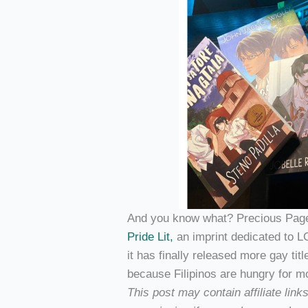
And you know what? Precious Pages
Pride Lit,
an imprint dedicated to 
it has finally released more gay titl
because Filipinos are hungry for m
This post may contain affiliate lin