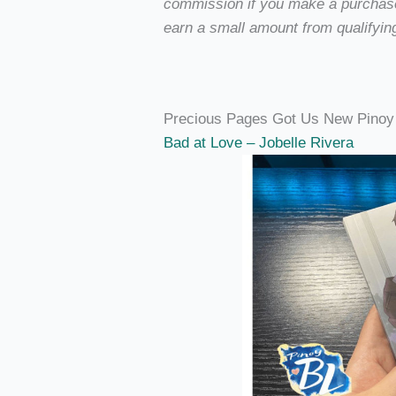
commission if you make a purchase 
earn a small amount from qualifyin
Precious Pages Got Us New Pinoy 
Bad at Love – Jobelle Rivera