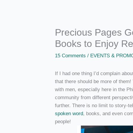
Precious Pages G
Books to Enjoy Re
15 Comments
/
EVENTS & PROM
If I had one thing I’d complain abo
that there should be more of them!
with men, especially here in the Phi
community from different perspecti
further. There is no limit to story-t
spoken word
, books, and even comi
people!