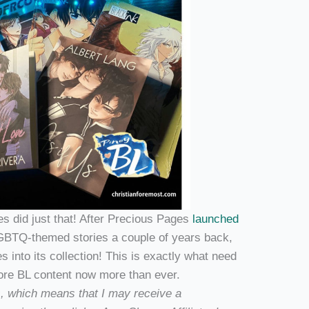
 did just that! After Precious Pages
launched
LGBTQ-themed stories a couple of years back,
es into its collection! This is exactly what need
ore BL content now more than ever.
ks, which means that I may receive a