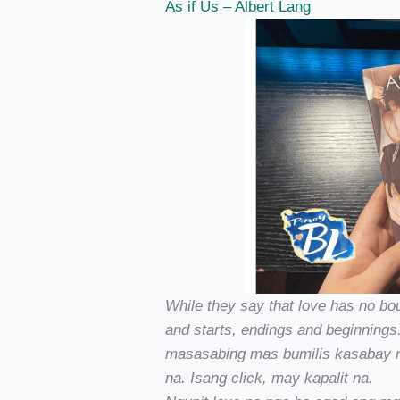
As if Us – Albert Lang
While they say that love has no boun
and starts, endings and beginnings
masasabing mas bumilis kasabay ng
na. Isang click, may kapalit na.